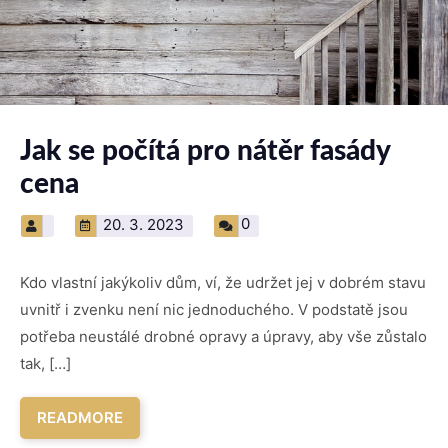
Jak se počítá pro nátěr fasády
cena
0
20. 3. 2023
Kdo vlastní jakýkoliv dům, ví, že udržet jej v dobrém stavu
uvnitř i zvenku není nic jednoduchého. V podstatě jsou
potřeba neustálé drobné opravy a úpravy, aby vše zůstalo
tak, […]
READMORE