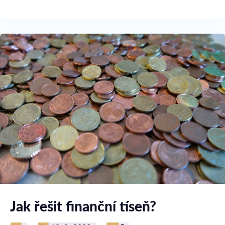
Jak řešit finanční tíseň?