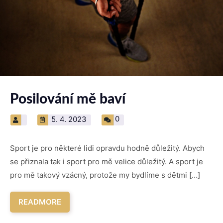
Posilování mě baví
0
5. 4. 2023
Sport je pro některé lidi opravdu hodně důležitý. Abych
se přiznala tak i sport pro mě velice důležitý. A sport je
pro mě takový vzácný, protože my bydlíme s dětmi […]
READMORE