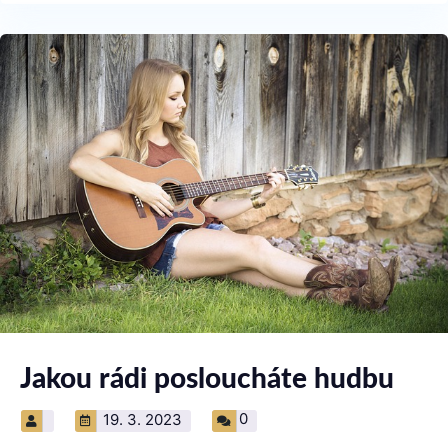
Jakou rádi posloucháte hudbu
0
19. 3. 2023