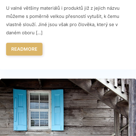
U valné většiny materiálů i produktů již z jejich názvu
můžeme s poměrně velkou přesností vytušit, k čemu
vlastně slouží. Jiné jsou však pro člověka, který se v
daném oboru […]
READMORE