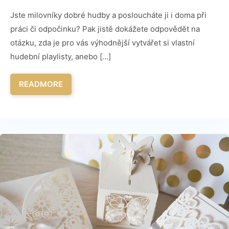
Jste milovníky dobré hudby a posloucháte ji i doma při
práci či odpočinku? Pak jistě dokážete odpovědět na
otázku, zda je pro vás výhodnější vytvářet si vlastní
hudební playlisty, anebo […]
READMORE