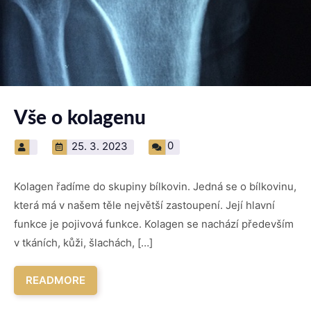
Vše o kolagenu
0
25. 3. 2023
Kolagen řadíme do skupiny bílkovin. Jedná se o bílkovinu,
která má v našem těle největší zastoupení. Její hlavní
funkce je pojivová funkce. Kolagen se nachází především
v tkáních, kůži, šlachách, […]
READMORE