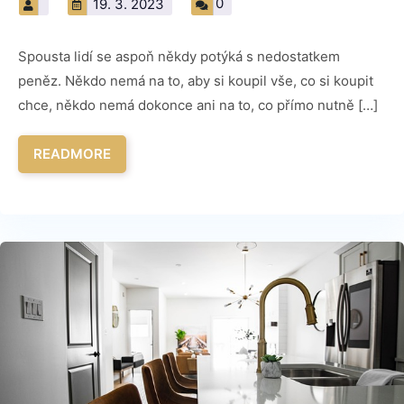
0
19. 3. 2023
Spousta lidí se aspoň někdy potýká s nedostatkem
peněz. Někdo nemá na to, aby si koupil vše, co si koupit
chce, někdo nemá dokonce ani na to, co přímo nutně […]
READMORE