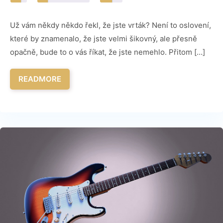
Už vám někdy někdo řekl, že jste vrták? Není to oslovení,
které by znamenalo, že jste velmi šikovný, ale přesně
opačně, bude to o vás říkat, že jste nemehlo. Přitom […]
READMORE