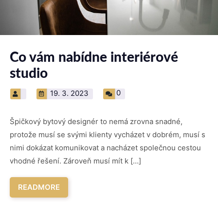
Co vám nabídne interiérové
studio
0
19. 3. 2023
Špičkový bytový designér to nemá zrovna snadné,
protože musí se svými klienty vycházet v dobrém, musí s
nimi dokázat komunikovat a nacházet společnou cestou
vhodné řešení. Zároveň musí mít k […]
READMORE