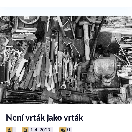
Není vrták jako vrták
0
1. 4. 2023