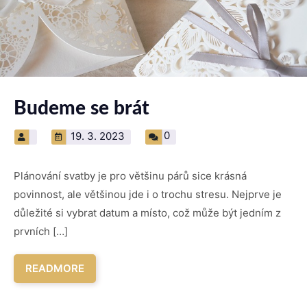
Budeme se brát
0
19. 3. 2023
Plánování svatby je pro většinu párů sice krásná
povinnost, ale většinou jde i o trochu stresu. Nejprve je
důležité si vybrat datum a místo, což může být jedním z
prvních […]
READMORE