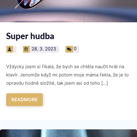
Super hudba
0
28. 3. 2023
Vždycky jsem si říkala, že bych se chtěla naučit hrát na
klavír. Jenomže když mi potom moje máma řekla, že je to
opravdu hodně složité, tak jsem asi od toho […]
READMORE