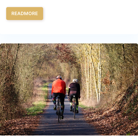
READMORE