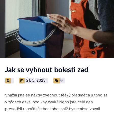
Jak se vyhnout bolesti zad
0
21. 5. 2023
Snažili jste se někdy zvednout těžký předmět a u toho se
v zádech ozval podivný zvuk? Nebo jste celý den
proseděli u počítače bez toho, aniž byste absolvovali