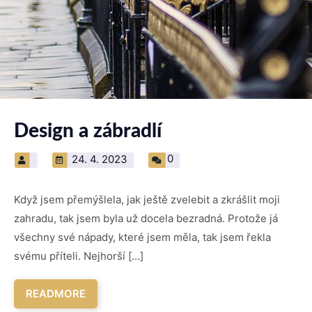
Design a zábradlí
0
24. 4. 2023
Když jsem přemýšlela, jak ještě zvelebit a zkrášlit moji
zahradu, tak jsem byla už docela bezradná. Protože já
všechny své nápady, které jsem měla, tak jsem řekla
svému příteli. Nejhorší […]
READMORE