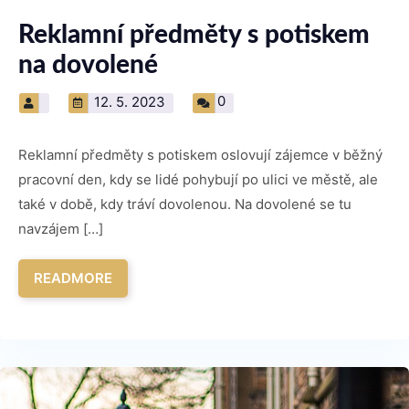
Reklamní předměty s potiskem
na dovolené
0
12. 5. 2023
Reklamní předměty s potiskem oslovují zájemce v běžný
pracovní den, kdy se lidé pohybují po ulici ve městě, ale
také v době, kdy tráví dovolenou. Na dovolené se tu
navzájem […]
READMORE