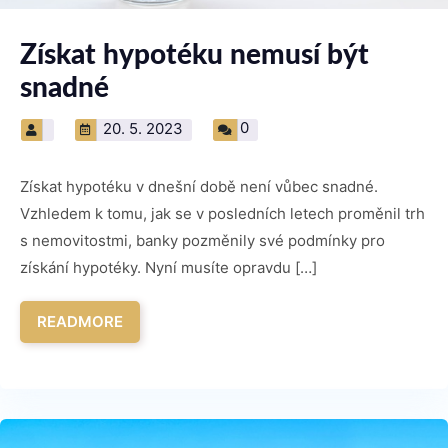
Získat hypotéku nemusí být
snadné
0
20. 5. 2023
Získat hypotéku v dnešní době není vůbec snadné.
Vzhledem k tomu, jak se v posledních letech proměnil trh
s nemovitostmi, banky pozměnily své podmínky pro
získání hypotéky. Nyní musíte opravdu […]
READMORE