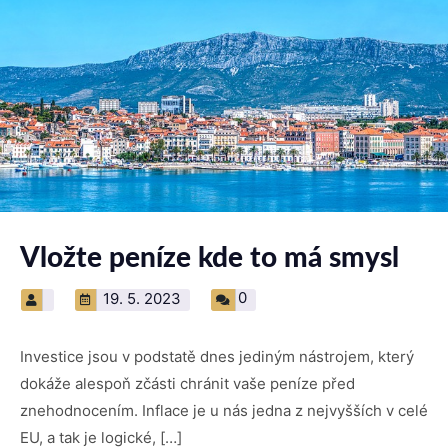
Vložte peníze kde to má smysl
0
19. 5. 2023
Investice jsou v podstatě dnes jediným nástrojem, který
dokáže alespoň zčásti chránit vaše peníze před
znehodnocením. Inflace je u nás jedna z nejvyšších v celé
EU, a tak je logické, […]