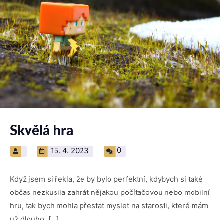
Skvělá hra
0
15. 4. 2023
Když jsem si řekla, že by bylo perfektní, kdybych si také
občas nezkusila zahrát nějakou počítačovou nebo mobilní
hru, tak bych mohla přestat myslet na starosti, které mám
už dlouho. […]