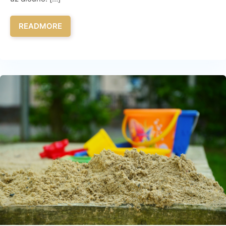
READMORE