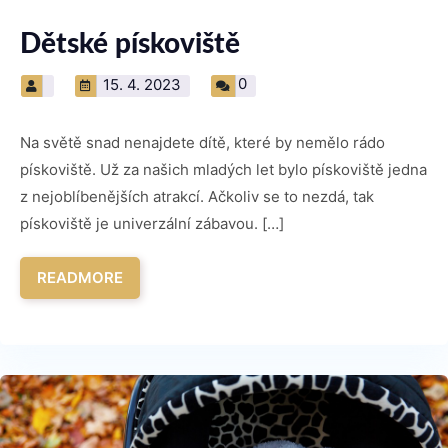
Dětské pískoviště
0
15. 4. 2023
Na světě snad nenajdete dítě, které by nemělo rádo
pískoviště. Už za našich mladých let bylo pískoviště jedna
z nejoblíbenějších atrakcí. Ačkoliv se to nezdá, tak
pískoviště je univerzální zábavou. […]
READMORE