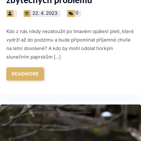
zbytečných problémů
0
22. 4. 2023
Kdo z nás nikdy nezatoužil po tmavém opálení pleti, které
vydrží až do podzimu a bude připomínat příjemné chvíle
na letní dovolené? A kdo by mohl odolat horkým
slunečním paprskům […]
READMORE