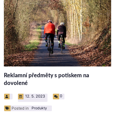
Reklamní předměty s potiskem na
dovolené
0
12. 5. 2023
Posted in
Produkty