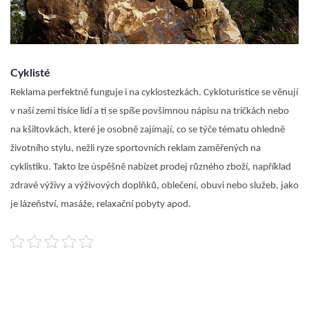
Cyklisté
Reklama perfektně funguje i na cyklostezkách. Cykloturistice se věnují
v naší zemi tisíce lidí a ti se spíše povšimnou nápisu na tričkách nebo
na kšiltovkách, které je osobně zajímají, co se týče tématu ohledně
životního stylu, nežli ryze sportovních reklam zaměřených na
cyklistiku. Takto lze úspěšně nabízet prodej různého zboží, například
zdravé výživy a výživových doplňků, oblečení, obuvi nebo služeb, jako
je lázeňství, masáže, relaxační pobyty apod.