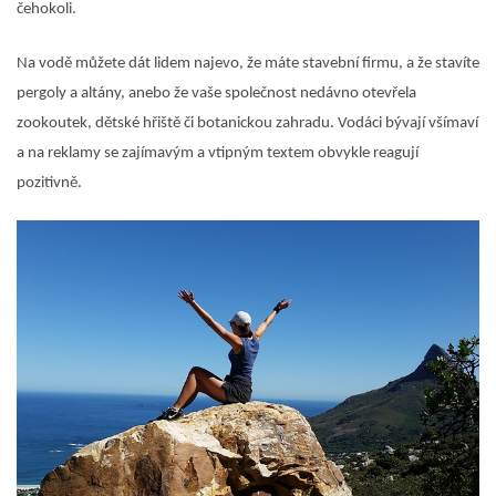
čehokoli.
Na vodě můžete dát lidem najevo, že máte stavební firmu, a že stavíte
pergoly a altány, anebo že vaše společnost nedávno otevřela
zookoutek, dětské hřiště či botanickou zahradu. Vodáci bývají všímaví
a na reklamy se zajímavým a vtipným textem obvykle reagují
pozitivně.