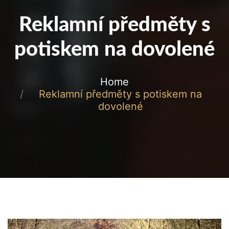
Reklamní předměty s
potiskem na dovolené
Home
Reklamní předměty s potiskem na
dovolené