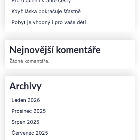
Pro dlouhé i krátké cesty
Když láska pokračuje šťastně
Pobyt je vhodný i pro vaše děti
Nejnovější komentáře
Žádné komentáře.
Archivy
Leden 2026
Prosinec 2025
Srpen 2025
Červenec 2025