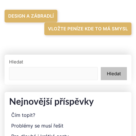
Navigace
DESIGN A ZÁBRADLÍ
pro
VLOŽTE PENÍZE KDE TO MÁ SMYSL
příspěvek
Hledat
Hledat
Nejnovější příspěvky
Čím topit?
Problémy se musí řešit