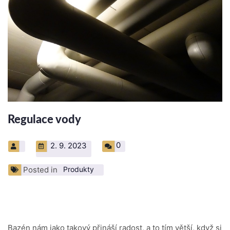
Regulace vody
0
2. 9. 2023
Posted in
Produkty
Bazén nám jako takový přináší radost, a to tím větší, když si