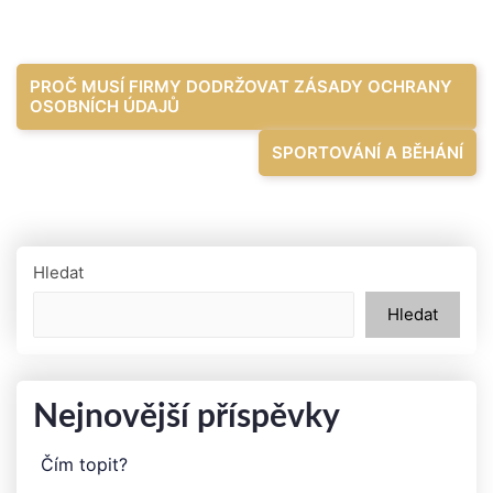
Navigace
PROČ MUSÍ FIRMY DODRŽOVAT ZÁSADY OCHRANY
OSOBNÍCH ÚDAJŮ
pro
SPORTOVÁNÍ A BĚHÁNÍ
příspěvek
Hledat
Hledat
Nejnovější příspěvky
Čím topit?