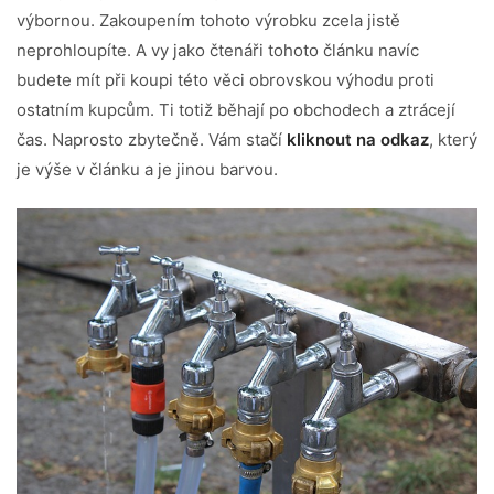
výbornou. Zakoupením tohoto výrobku zcela jistě
neprohloupíte. A vy jako čtenáři tohoto článku navíc
budete mít při koupi této věci obrovskou výhodu proti
ostatním kupcům. Ti totiž běhají po obchodech a ztrácejí
čas. Naprosto zbytečně. Vám stačí
kliknout na odkaz
, který
je výše v článku a je jinou barvou.