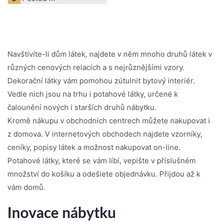
Navštívíte-li dům látek, najdete v něm mnoho druhů látek v
různých cenových relacích a s nejrůznějšími vzory.
Dekorační látky vám pomohou zútulnit bytový interiér.
Vedle nich jsou na trhu i potahové látky, určené k
čalounění nových i starších druhů nábytku.
Kromě nákupu v obchodních centrech můžete nakupovat i
z domova. V internetových obchodech najdete vzorníky,
ceníky, popisy látek a možnost nakupovat on-line.
Potahové látky, které se vám líbí, vepište v příslušném
množství do košíku a odešlete objednávku. Přijdou až k
vám domů.
Inovace nábytku