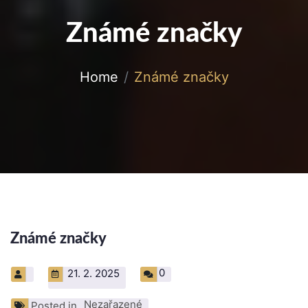
Známé značky
Home
Známé značky
Známé značky
0
21. 2. 2025
Nezařazené
Posted in