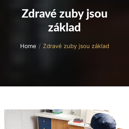
Zdravé zuby jsou
základ
Home
Zdravé zuby jsou základ