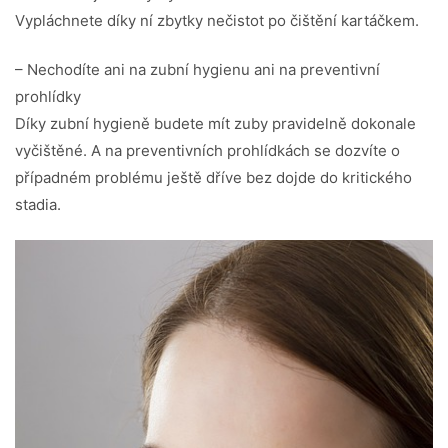
Vypláchnete díky ní zbytky nečistot po čištění kartáčkem.
– Nechodíte ani na zubní hygienu ani na preventivní
prohlídky
Díky zubní hygieně budete mít zuby pravidelně dokonale
vyčištěné. A na preventivních prohlídkách se dozvíte o
případném problému ještě dříve bez dojde do kritického
stadia.