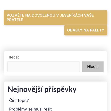
Navigace
POZVĚTE NA DOVOLENOU V JESENÍKÁCH VAŠE
PŘÁTELE
pro
OBÁLKY NA PALETY
příspěvek
Hledat
Hledat
Nejnovější příspěvky
Čím topit?
Problémy se musí řešit