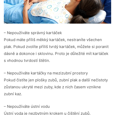
– Nepoužíváte správný kartáček
Pokud máte příliš měkký kartáček, nestraníte všechen
plak. Pokud zvolíte příliš tvrdý kartáček, můžete si poranit
dásně a dokonce i sklovinu. Proto je důležité mít kartáček
s vhodnou tvrdostí štětin.
– Nepoužíváte kartáčky na mezizubní prostory
Pokud čistíte jen plošky zubů, zubní plak a další nečistoty
zůstanou ukryté mezi zuby, kde z nich časem vznikne
zubní kaz.
– Nepoužíváte ústní vodu
Ústní voda je nezbytným krokem u čištění zubů.