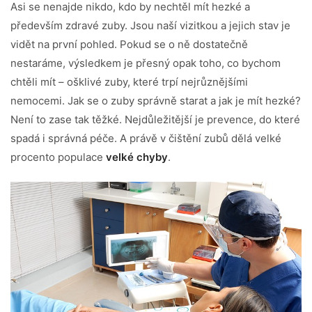
Asi se nenajde nikdo, kdo by nechtěl mít hezké a
především zdravé zuby. Jsou naší vizitkou a jejich stav je
vidět na první pohled. Pokud se o ně dostatečně
nestaráme, výsledkem je přesný opak toho, co bychom
chtěli mít – ošklivé zuby, které trpí nejrůznějšími
nemocemi. Jak se o zuby správně starat a jak je mít hezké?
Není to zase tak těžké. Nejdůležitější je prevence, do které
spadá i správná péče. A právě v čištění zubů dělá velké
procento populace
velké chyby
.