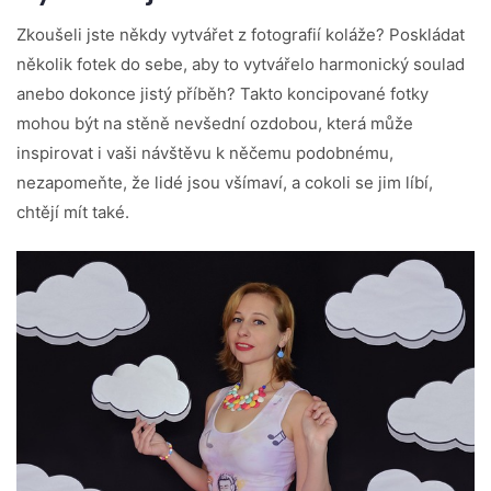
Zkoušeli jste někdy vytvářet z fotografií koláže? Poskládat
několik fotek do sebe, aby to vytvářelo harmonický soulad
anebo dokonce jistý příběh? Takto koncipované fotky
mohou být na stěně nevšední ozdobou, která může
inspirovat i vaši návštěvu k něčemu podobnému,
nezapomeňte, že lidé jsou všímaví, a cokoli se jim líbí,
chtějí mít také.