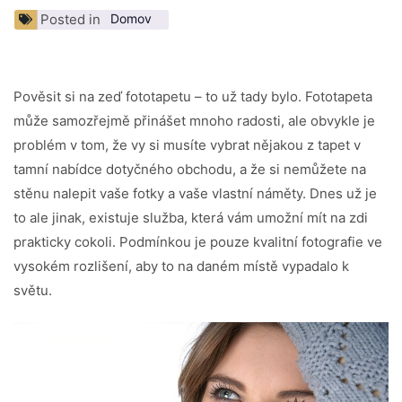
Posted in
Domov
Pověsit si na zeď fototapetu – to už tady bylo. Fototapeta
může samozřejmě přinášet mnoho radosti, ale obvykle je
problém v tom, že vy si musíte vybrat nějakou z tapet v
tamní nabídce dotyčného obchodu, a že si nemůžete na
stěnu nalepit vaše fotky a vaše vlastní náměty. Dnes už je
to ale jinak, existuje služba, která vám umožní mít na zdi
prakticky cokoli. Podmínkou je pouze kvalitní fotografie ve
vysokém rozlišení, aby to na daném místě vypadalo k
světu.