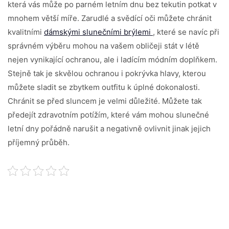
která vás může po parném letním dnu bez tekutin potkat v
mnohem větší míře. Zarudlé a svědící oči můžete chránit
kvalitními
dámskými slunečními brýlemi
, které se navíc při
správném výběru mohou na vašem obličeji stát v létě
nejen vynikající ochranou, ale i ladícím módním doplňkem.
Stejně tak je skvělou ochranou i pokrývka hlavy, kterou
můžete sladit se zbytkem outfitu k úplné dokonalosti.
Chránit se před sluncem je velmi důležité. Můžete tak
předejít zdravotním potížím, které vám mohou slunečné
letní dny pořádně narušit a negativně ovlivnit jinak jejich
příjemný průběh.