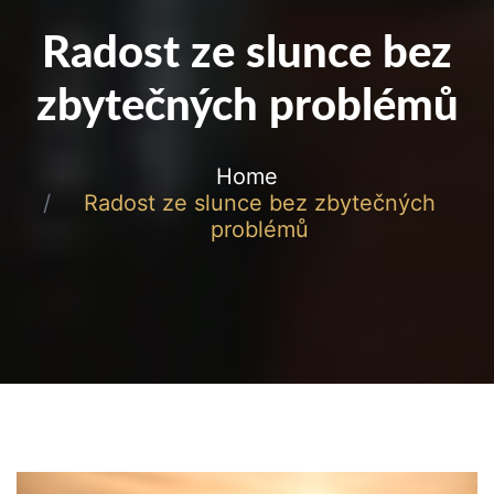
Radost ze slunce bez
zbytečných problémů
Home
Radost ze slunce bez zbytečných
problémů