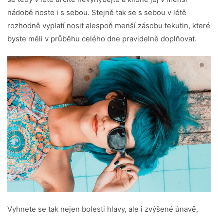
nádobě noste i s sebou. Stejně tak se s sebou v létě
rozhodně vyplatí nosit alespoň menší zásobu tekutin, které
byste měli v průběhu celého dne pravidelně doplňovat.
Vyhnete se tak nejen bolesti hlavy, ale i zvýšené únavě,