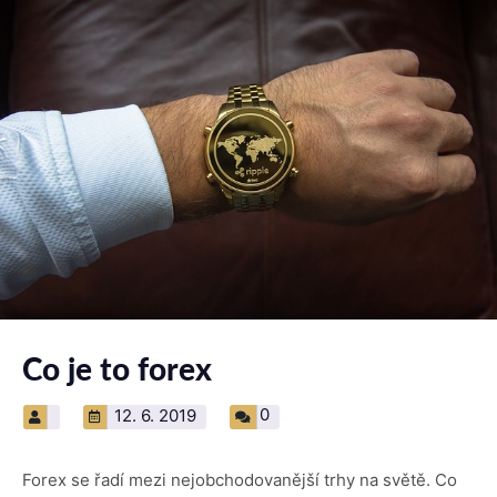
Co je to forex
0
12. 6. 2019
Forex se řadí mezi nejobchodovanější trhy na světě. Co