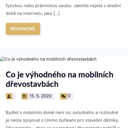
fyzickou nebo právnickou osobu. Jakmile nejste v dnešní
době na internetu, jako […]
READMORE
Co je výhodného na mobilních
dřevostavbách
0
15. 5. 2020
Bydlet v mobilním domě není nic ostudného a rozhodně
je nelze spojovat s Unimo buňkami pro stavební dělníky.
Dřevostavba – dnes se na moderní dřevostavby pohlíží v