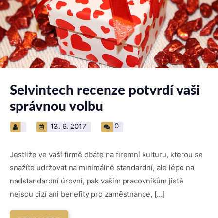
Selvintech recenze potvrdí vaši
správnou volbu
0
13. 6. 2017
Jestliže ve vaší firmě dbáte na firemní kulturu, kterou se
snažíte udržovat na minimálně standardní, ale lépe na
nadstandardní úrovni, pak vašim pracovníkům jistě
nejsou cizí ani benefity pro zaměstnance, […]