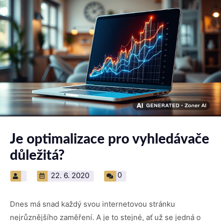
Je optimalizace pro vyhledávače
důležitá?
0
22. 6. 2020
Dnes má snad každý svou internetovou stránku
nejrůznějšího zaměření. A je to stejné, ať už se jedná o