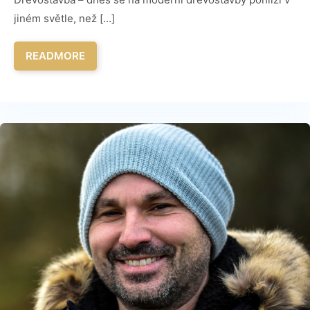
jiném světle, než […]
READMORE