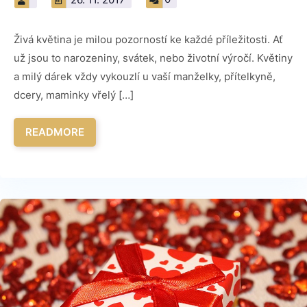
Živá květina je milou pozorností ke každé příležitosti. Ať
už jsou to narozeniny, svátek, nebo životní výročí. Květiny
a milý dárek vždy vykouzlí u vaší manželky, přítelkyně,
dcery, maminky vřelý […]
READMORE