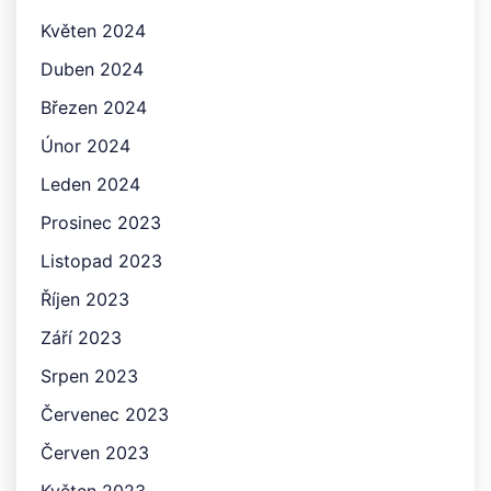
Květen 2024
Duben 2024
Březen 2024
Únor 2024
Leden 2024
Prosinec 2023
Listopad 2023
Říjen 2023
Září 2023
Srpen 2023
Červenec 2023
Červen 2023