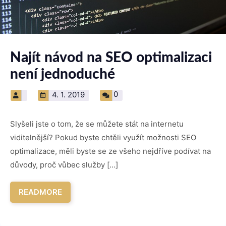
Najít návod na SEO optimalizaci
není jednoduché
0
4. 1. 2019
Slyšeli jste o tom, že se můžete stát na internetu
viditelnější? Pokud byste chtěli využít možnosti SEO
optimalizace, měli byste se ze všeho nejdříve podívat na
důvody, proč vůbec služby […]
READMORE