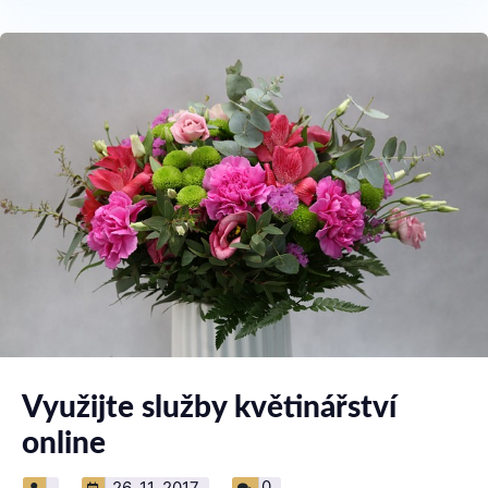
Využijte služby květinářství
online
0
26. 11. 2017