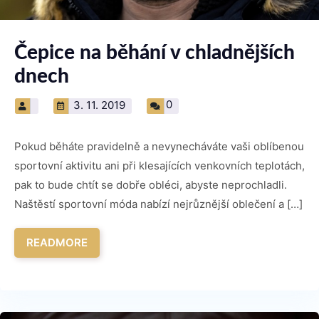
Čepice na běhání v chladnějších
dnech
0
3. 11. 2019
Pokud běháte pravidelně a nevynecháváte vaši oblíbenou
sportovní aktivitu ani při klesajících venkovních teplotách,
pak to bude chtít se dobře obléci, abyste neprochladli.
Naštěstí sportovní móda nabízí nejrůznější oblečení a […]
READMORE