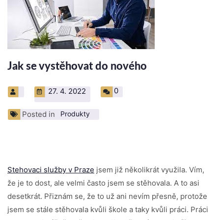
Jak se vystěhovat do nového
0
27. 4. 2022
Posted in
Produkty
Stehovaci služby v Praze
jsem již několikrát využila. Vím,
že je to dost, ale velmi často jsem se stěhovala. A to asi
desetkrát. Přiznám se, že to už ani nevím přesně, protože
jsem se stále stěhovala kvůli škole a taky kvůli práci. Práci