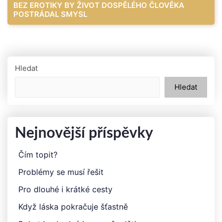
BEZ EROTIKY BY ŽIVOT DOSPĚLÉHO ČLOVĚKA
příspěvek
POSTRÁDAL SMYSL
Hledat
Hledat
Nejnovější příspěvky
Čím topit?
Problémy se musí řešit
Pro dlouhé i krátké cesty
Když láska pokračuje šťastně