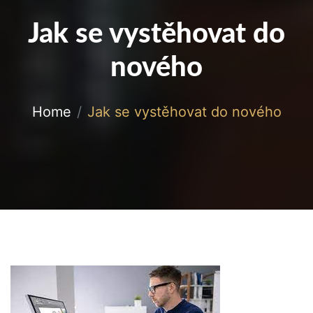
Jak se vystěhovat do
nového
Home
Jak se vystěhovat do nového