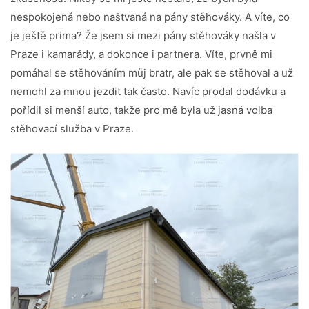
nespokojená nebo naštvaná na pány stěhováky. A víte, co
je ještě prima? Že jsem si mezi pány stěhováky našla v
Praze i kamarády, a dokonce i partnera. Víte, prvně mi
pomáhal se stěhováním můj bratr, ale pak se stěhoval a už
nemohl za mnou jezdit tak často. Navíc prodal dodávku a
pořídil si menší auto, takže pro mě byla už jasná volba
stěhovací služba v Praze.